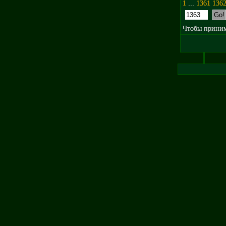
1
...
1361
136
Чтобы принима