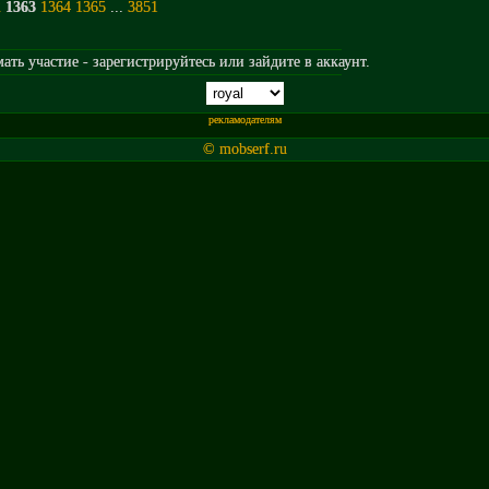
2
1363
1364
1365
...
3851
ть участие - зарегистрируйтесь или зайдите в аккаунт.
рекламодателям
© mobserf.ru