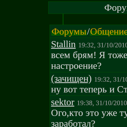
Форум
Форумы
/
Общени
Stallin
19:32, 31/10/201
всем брям! Я тоже 
настроение?
(зачищен)
19:32, 31/1
ну вот теперь и Ст
sektor
19:38, 31/10/2010
Ого,кто это уже 
заработал?