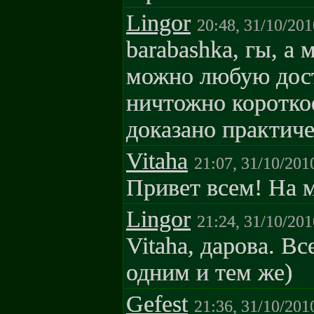
Lingor
20:48, 31/10/201
barabashka, гы, а
можно любую дос
ничтожно короткое
доказано практиче
Vitaha
21:07, 31/10/201
Привет всем! На м
Lingor
21:24, 31/10/201
Vitaha, дарова. В
одним и тем же)
Gefest
21:36, 31/10/201