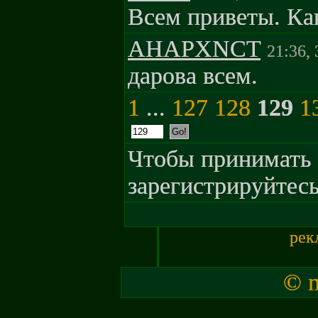
Всем приветы. Ка
AHAPXNCT
21:36,
дарова всем.
1
...
127
128
129
1
Чтобы принимать 
зарегистрируйтесь
рек
© m