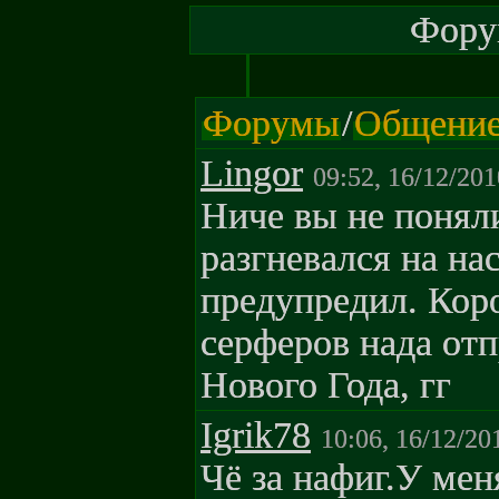
Форум
Форумы
/
Общени
Lingor
09:52, 16/12/201
Ниче вы не поняли
разгневался на на
предупредил. Кор
серферов нада отп
Нового Года, гг
Igrik78
10:06, 16/12/20
Чё за нафиг.У мен