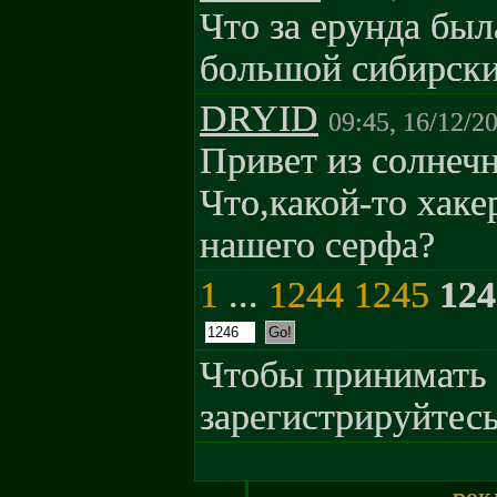
Что за ерунда был
большой сибирски
DRYID
09:45, 16/12/2
Привет из солнеч
Что,какой-то хаке
нашего серфа?
1
...
1244
1245
124
Чтобы принимать 
зарегистрируйтесь
рек