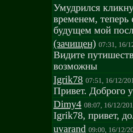
Умудрился кликнут
временем, теперь 
будущем мой посл
(зачищен)
07:31, 16/1
Видите путишеств
возможны
Igrik78
07:51, 16/12/20
Привет. Доброго у
Dimy4
08:07, 16/12/20
Igrik78, привет, д
uvarand
09:00, 16/12/2