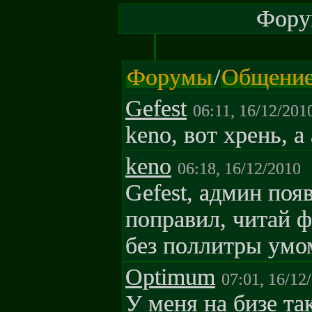
Форум
Форумы
/
Общени
Gefest
06:11, 16/12/201
keno, вот хрень, 
keno
06:18, 16/12/2010
Gefest, админ поя
поправил, читай 
без поллитры умом
Optimum
07:01, 16/12
У меня на бизе та