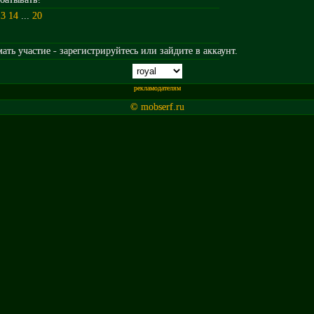
13
14
...
20
ть участие - зарегистрируйтесь или зайдите в аккаунт.
рекламодателям
© mobserf.ru