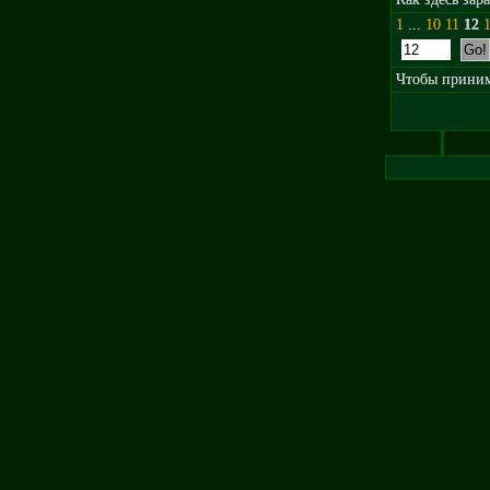
1
...
10
11
12
Чтобы принима