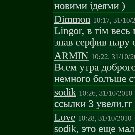
новими ідеями )
Dimmon
10:17, 31/10/
Lingor, в тім весь
знав серфив пару с
ARMIN
10:22, 31/10/
Всем утра доброг
немного болъше с
sodik
10:26, 31/10/2010
ссылки 3 увели,гг
Love
10:28, 31/10/2010
sodik, это еще мал