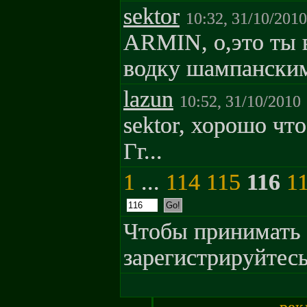
sektor
10:32, 31/10/2010
ARMIN, о,это ты 
водку шампанским
lazun
10:52, 31/10/2010
sektor, хорошо чт
Гг...
1
...
114
115
116
1
Чтобы принимать 
зарегистрируйтесь
рек