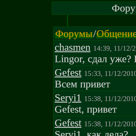
Форум
Форумы
/
Общени
chasmen
14:39, 11/12/
Lingor, cдaл yжe? 
Gefest
15:33, 11/12/201
Всем привет
Seryi1
15:38, 11/12/201
Gefest, привет
Gefest
15:38, 11/12/201
Seryi1, как дела?