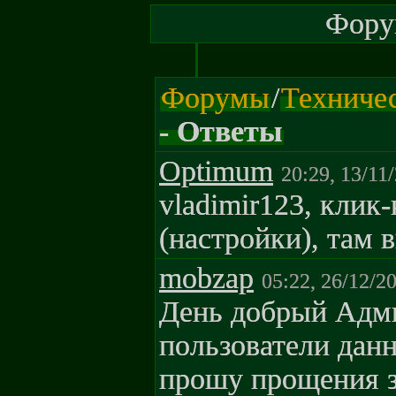
Форум
Форумы
/
Техниче
- Ответы
Optimum
20:29, 13/11
vladimir123, клик
(настройки), там 
mobzap
05:22, 26/12/2
День добрый Адми
пользователи данн
прошу прощения з