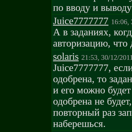
по вводу и выводу
Juice7777777
16:06,
А в заданиях, ког
авторизацию, что
solaris
21:53, 30/12/201
Juice7777777, есл
одобрена, то зада
и его можно будет
одобрена не будет
повторный раз зап
наберешься.