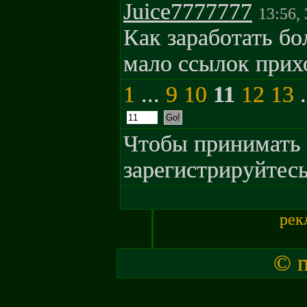
Juice7777777
13:56,
Как заработать б
мало ссылок прихо
1
...
9
10
11
12
13
.
Чтобы принимать 
зарегистрируйтесь
рек
© m