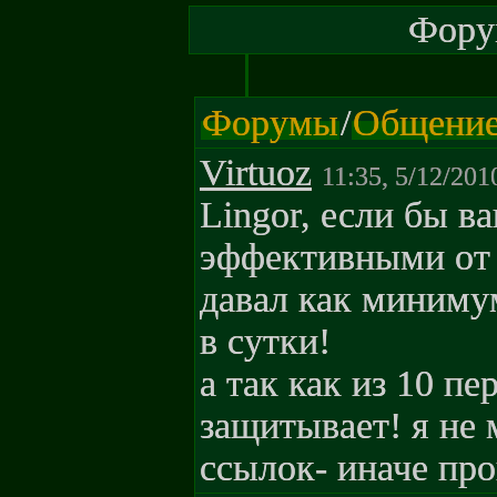
Форум
Форумы
/
Общени
Virtuoz
11:35, 5/12/201
Lingor, если бы 
эффективными от 
давал как миниму
в сутки!
а так как из 10 пе
защитывает! я не 
ссылок- иначе пр