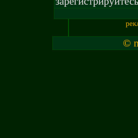
зарегистрируйтесь
рек
© m