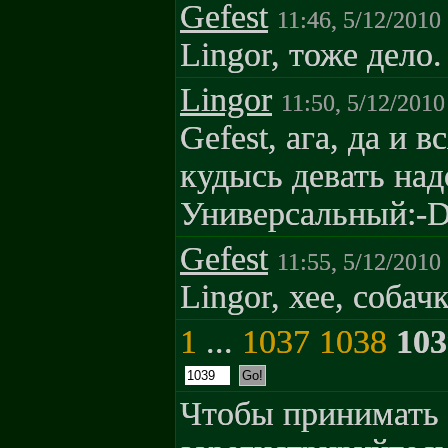
Gefest
11:46, 5/12/2010
Lingor, тоже дело
Lingor
11:50, 5/12/2010
Gefest, ага, да и 
кудысь девать надо
Универсальный:-
Gefest
11:55, 5/12/2010
Lingor, хее, собач
1
...
1037
1038
103
Чтобы принимать 