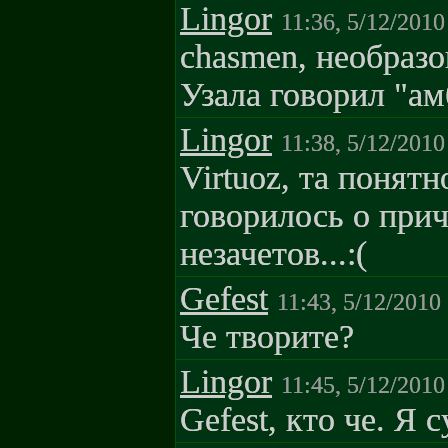
Lingor
11:36, 5/12/2010
chasmen, необразо
Узала говорил "ам
Lingor
11:38, 5/12/2010
Virtuoz, та понятн
говорилось о при
незачетов...:(
Gefest
11:43, 5/12/2010
Че творите?
Lingor
11:45, 5/12/2010
Gefest, кто че. Я 