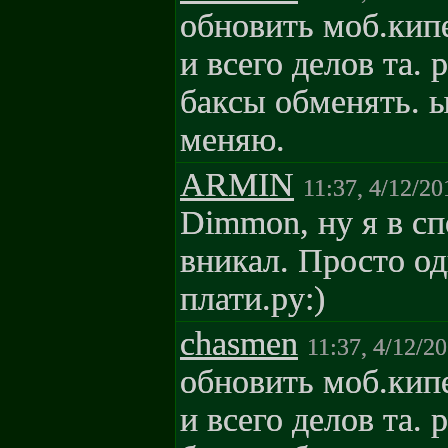
обновить моб.кип
и всего делов та.
баксы обменять. ы
меняю.
ARMIN
11:37, 4/12/20
Dimmon, ну я в с
вникал. Просто о
плати.ру:)
chasmen
11:37, 4/12/2
обновить моб.кип
и всего делов та.