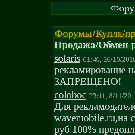
Форум
Форумы
/
Купля/пр
Продажа/Обмен 
solaris
01:46, 26/10/201
рекламирование н
ЗАПРЕЩЕНО!
coloboc
23:11, 8/11/20
Для рекламодател
wavemobile.ru,на 
руб.100% предопл