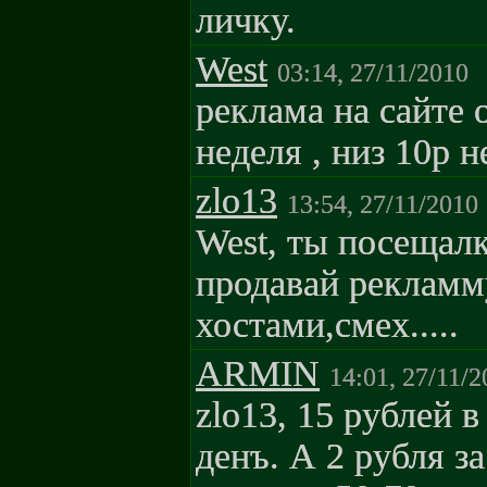
личку.
West
03:14, 27/11/2010
реклама на сайте o
неделя , низ 10р н
zlo13
13:54, 27/11/2010
West, ты посещалк
продавай рекламму
хостами,смех.....
ARMIN
14:01, 27/11/2
zlo13, 15 рублей в
денъ. А 2 рубля з