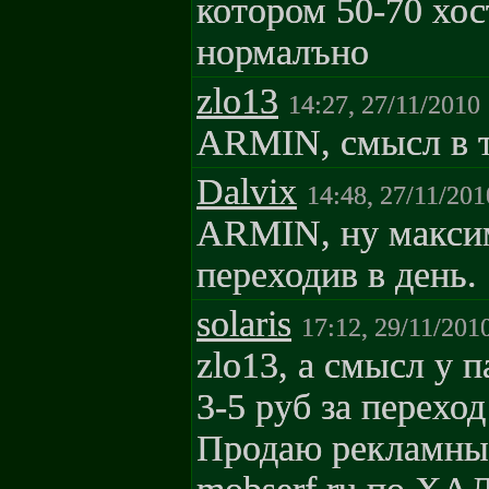
котором 50-70 хос
нормалъно
zlo13
14:27, 27/11/2010
ARMIN, смысл в т
Dalvix
14:48, 27/11/201
ARMIN, ну максим
переходив в день.
solaris
17:12, 29/11/201
zlo13, а смысл у 
3-5 руб за переход!
Продаю рекламные 