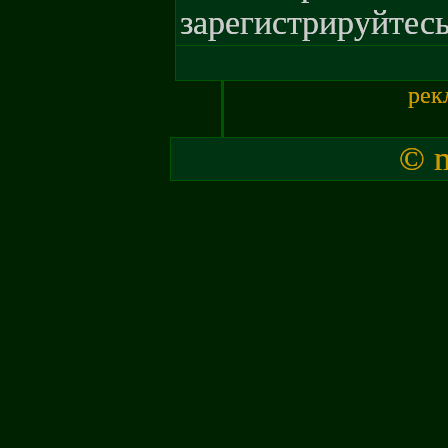
зарегистрируйтесь
рек
© m