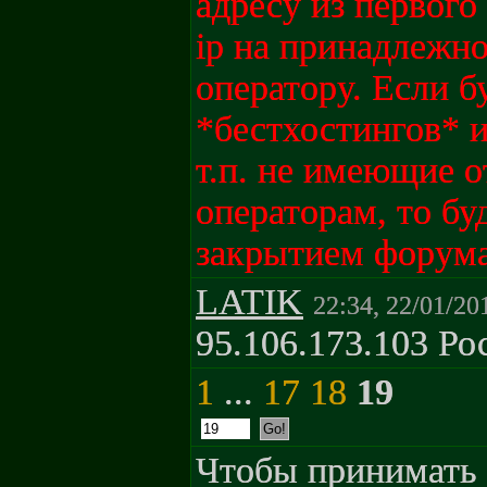
адресу из первого
ip на принадлежно
оператору. Если б
*бестхостингов* и
т.п. не имеющие 
операторам, то бу
закрытием форума
LATIK
22:34, 22/01/20
95.106.173.103 Ро
1
...
17
18
19
Чтобы принимать 