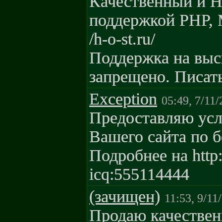
Качественный и Н
поддержкой PHP, 
/h-o-st.ru/
Поддержка на выс
запрещено. Писать
Exception
05:49, 7/11
Предоставляю усл
Вашего сайта по б
Подробнее на http
icq:555114444
(зачищен)
11:53, 9/11
Продаю качестве