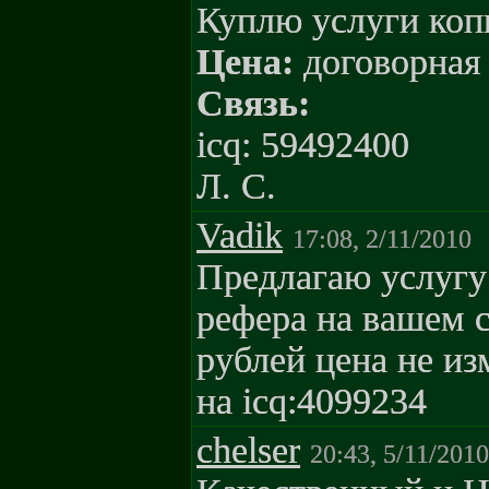
Куплю услуги копи
Цена:
договорная
Связь:
icq: 59492400
Л. С.
Vadik
17:08, 2/11/2010
Предлагаю услугу
рефера на вашем с
рублей цена не из
на icq:4099234
chelser
20:43, 5/11/2010