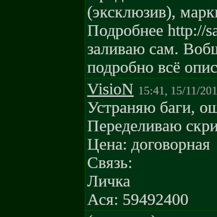
(эксклюзив), марк
Подробнее http://s
заливаю сам. Вобщ
подробно всё опис
VisioN
15:41, 15/11/20
Устраняю баги, о
Переделиваю скрип
Цена: договорная
Связь:
Личка
Ася: 59492400