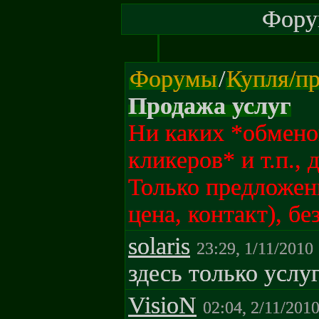
Форум
Форумы
/
Купля/пр
Продажа услуг
Ни каких *обмено
кликеров* и т.п., 
Только предложени
цена, контакт), бе
solaris
23:29, 1/11/2010
здесь только услу
VisioN
02:04, 2/11/201