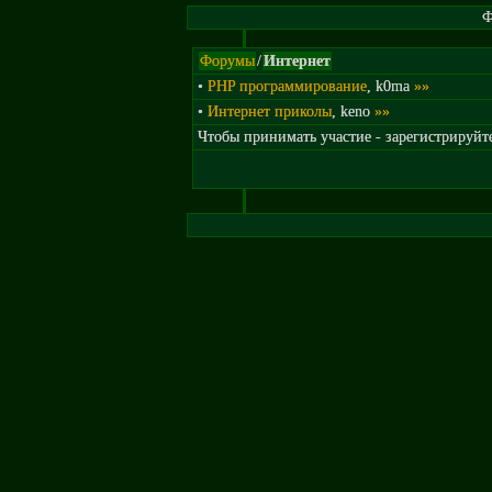
Ф
Форумы
/
Интернет
•
PHP программирование
, k0ma
»»
•
Интернет приколы
, keno
»»
Чтобы принимать участие - зарегистрируйте